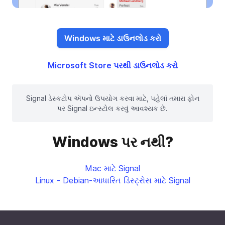
Windows માટે ડાઉનલોડ કરો
Microsoft Store પરથી ડાઉનલોડ કરો
Signal ડેસ્કટોપ ઍપનો ઉપયોગ કરવા માટે, પહેલાં તમારા ફોન
પર Signal ઇન્સ્ટોલ કરવું આવશ્યક છે.
Windows પર નથી?
Mac માટે Signal
Linux - Debian-આધારિત ડિસ્ટ્રોસ માટે Signal