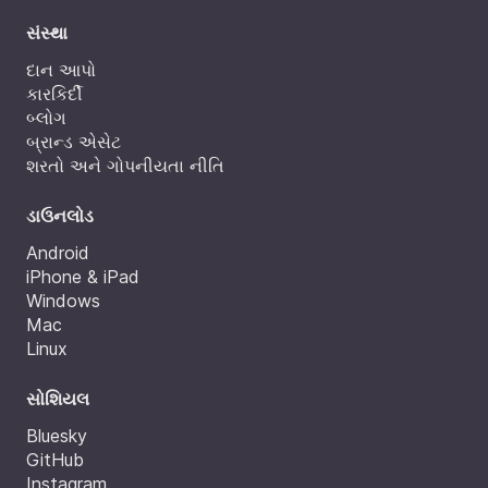
સંસ્થા
દાન આપો
કારકિર્દી
બ્લોગ
બ્રાન્ડ એસેટ
શરતો અને ગોપનીયતા નીતિ
ડાઉનલોડ
Android
iPhone & iPad
Windows
Mac
Linux
સોશિયલ
Bluesky
GitHub
Instagram