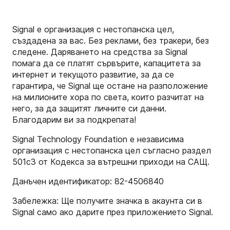
Signal е организация с нестопанска цел,
създадена за вас. Без реклами, без тракери, без
следене. Даряването на средства за Signal
помага да се платят сървърите, капацитета за
интернет и текущото развитие, за да се
гарантира, че Signal ще остане на разположение
на милионите хора по света, които разчитат на
него, за да защитят личните си данни.
Благодарим ви за подкрепата!
Signal Technology Foundation е независима
организация с нестопанска цел съгласно раздел
501c3 от Кодекса за вътрешни приходи на САЩ.
Данъчен идентификатор: 82-4506840
Забележка: Ще получите значка в акаунта си в
Signal само ако дарите през приложението Signal.