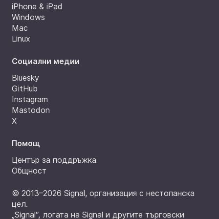
iPhone & iPad
Windows
Mac
Linux
Социални медии
Bluesky
GitHub
Instagram
Mastodon
X
Помощ
Център за поддръжка
Общност
© 2013–2026 Signal, организация с нестопанска
цел.
„Signal“, логата на Signal и другите търговски