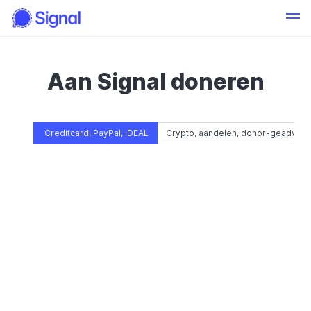
Aan Signal doneren
Creditcard, PayPal, iDEAL
Crypto, aandelen, donor-geadvise