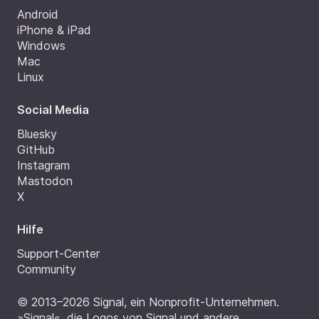
Android
iPhone & iPad
Windows
Mac
Linux
Social Media
Bluesky
GitHub
Instagram
Mastodon
X
Hilfe
Support-Center
Community
© 2013–2026 Signal, ein Nonprofit-Unternehmen.
»Signal«, die Logos von Signal und andere