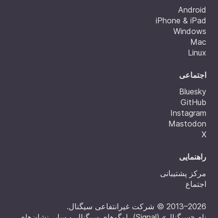
Android
iPhone & iPad
Windows
Mac
Linux
اجتماعی
Bluesky
GitHub
Instagram
Mastodon
X
راهنمایی
مرکز پشتیبانی
اجتماع
‎© 2013‎–2026 شرکت غیرانتفاعی سیگنال.
نام «سیگنال» (Signal)، لوگوهای سیگنال و سایر نشان‌های