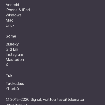
Android
iPhone & iPad
Windows
Mac
Linux
Some
Bluesky
GitHub
Instagram
Mastodon
X
Tuki
Tukikeskus
Yhteisö
© 2013–2026 Signal, voittoa tavoittelematon
organisaatio.