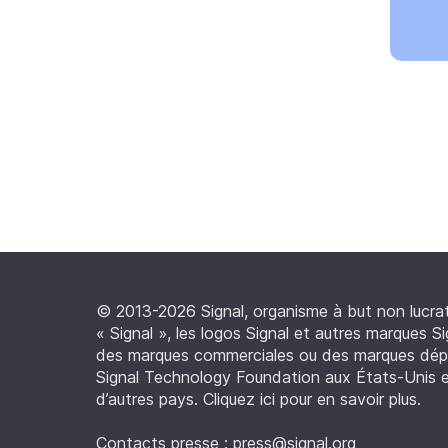
© 2013-2026 Signal, organisme à but non lucrat
« Signal », les logos Signal et autres marques S
des marques commerciales ou des marques dép
Signal Technology Foundation aux États-Unis 
d’autres pays.
Cliquez ici pour en savoir plus
.
Contacts presse :
press@signal.org