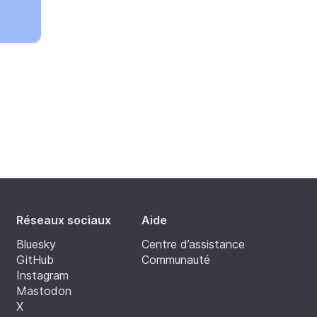
Réseaux sociaux
Aide
Bluesky
Centre d’assistance
GitHub
Communauté
Instagram
Mastodon
X