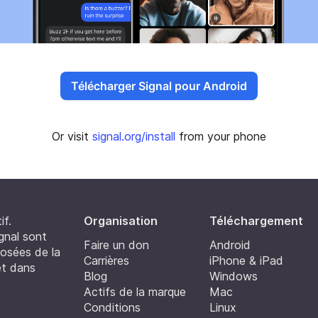
Télécharger Signal pour Android
Or visit
signal.org/install
from your phone
if.
Organisation
Téléchargement
ignal sont
Faire un don
Android
osées de la
Carrières
iPhone & iPad
et dans
Blog
Windows
Actifs de la marque
Mac
Conditions
Linux