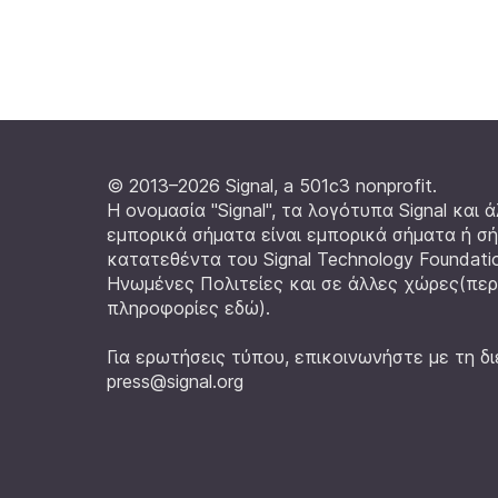
© 2013–2026 Signal, a 501c3 nonprofit.
Η ονομασία "Signal", τα λογότυπα Signal και 
εμπορικά σήματα είναι εμπορικά σήματα ή σ
κατατεθέντα του Signal Technology Foundati
Ηνωμένες Πολιτείες και σε άλλες χώρες
(πε
πληροφορίες εδώ
).
Για ερωτήσεις τύπου, επικοινωνήστε με τη δ
press@signal.org