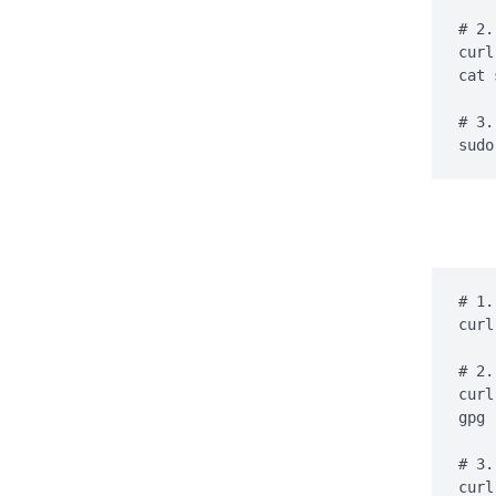
# 2.
curl
cat 
# 3.
sudo
# 1.
curl
# 2.
curl
gpg 
# 3.
curl