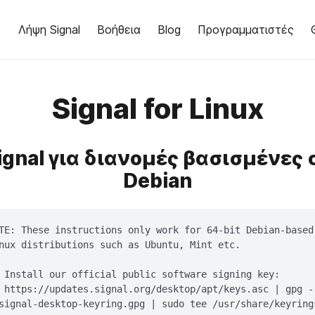
Λήψη Signal
Βοήθεια
Blog
Προγραμματιστές
Signal for Linux
ignal για διανομές βασισμένες 
Debian
TE: These instructions only work for 64-bit Debian-based

nux distributions such as Ubuntu, Mint etc.

 Install our official public software signing key:

 https://updates.signal.org/desktop/apt/keys.asc | gpg -
signal-desktop-keyring.gpg | sudo tee /usr/share/keyring