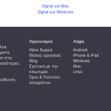
Signal για Mac
Signal για Windows
Oργανισμός
Λήψη
άλλα
Κάνε δωρεά
Android
ήματα
Θέσεις εργασίας
iPhone & iPad
on στις
Blog
Windows
ρισσότερες
Σχετικά με την
Mac
επωνυμία
Linux
Όροι & Πολιτική
ιεύθυνση
απορρήτου