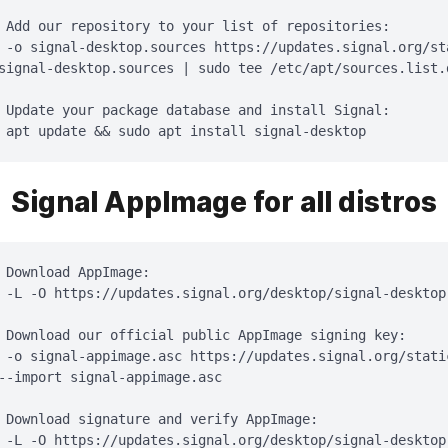
 Add our repository to your list of repositories:

 -o signal-desktop.sources https://updates.signal.org/st
signal-desktop.sources | sudo tee /etc/apt/sources.list.
 Update your package database and install Signal:

 apt update && sudo apt install signal-desktop
Signal AppImage for all distros
 Download AppImage:

 -L -O https://updates.signal.org/desktop/signal-desktop.
 Download our official public AppImage signing key:

 -o signal-appimage.asc https://updates.signal.org/stati
--import signal-appimage.asc

 Download signature and verify AppImage:

 -L -O https://updates.signal.org/desktop/signal-desktop.