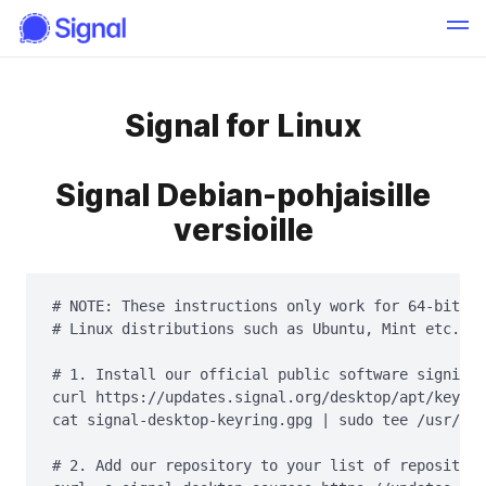
Signal for Linux
Signal Debian-pohjaisille
versioille
# NOTE: These instructions only work for 64-bit De
# Linux distributions such as Ubuntu, Mint etc.

# 1. Install our official public software signing 
curl https://updates.signal.org/desktop/apt/keys.a
cat signal-desktop-keyring.gpg | sudo tee /usr/sha
# 2. Add our repository to your list of repositori