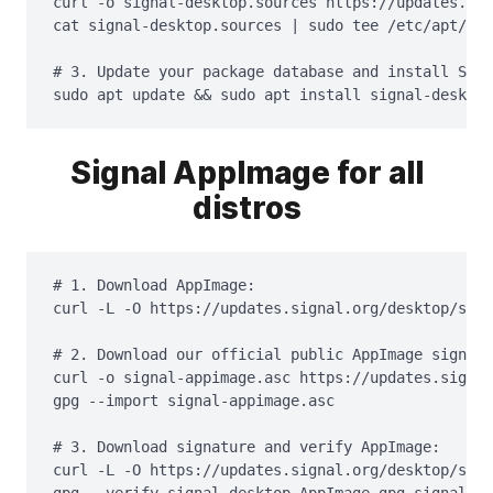
curl -o signal-desktop.sources https://updates.sig
cat signal-desktop.sources | sudo tee /etc/apt/sou
# 3. Update your package database and install Sign
sudo apt update && sudo apt install signal-desktop
Signal AppImage for all
distros
# 1. Download AppImage:

curl -L -O https://updates.signal.org/desktop/sign
# 2. Download our official public AppImage signing
curl -o signal-appimage.asc https://updates.signal
gpg --import signal-appimage.asc

# 3. Download signature and verify AppImage:

curl -L -O https://updates.signal.org/desktop/sign