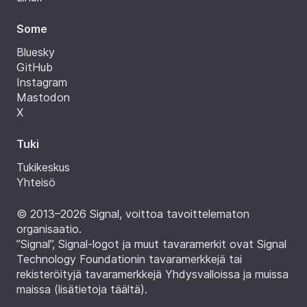
Some
Bluesky
GitHub
Instagram
Mastodon
X
Tuki
Tukikeskus
Yhteisö
© 2013–2026 Signal, voittoa tavoittelematon
organisaatio.
”Signal”, Signal-logot ja muut tavaramerkit ovat Signal
Technology Foundationin tavaramerkkejä tai
rekisteröityjä tavaramerkkejä Yhdysvalloissa ja muissa
maissa (
lisätietoja täältä
).