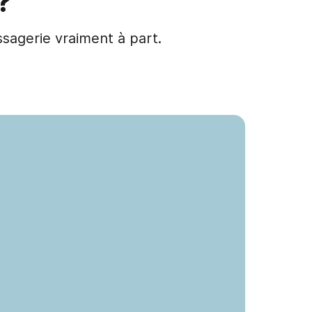
?
ssagerie vraiment à part.