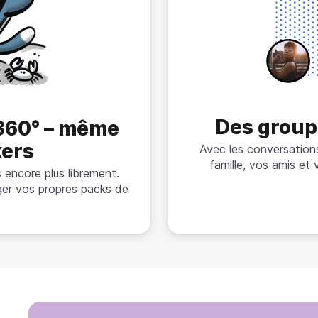
Des group
 360° – même
kers
Avec les conversation
famille, vos amis et 
 encore plus librement.
ger vos propres packs de