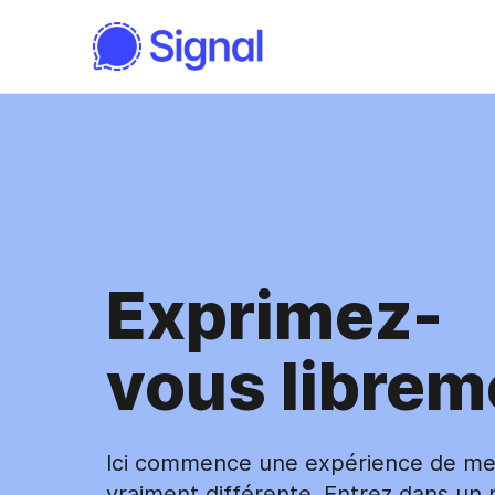
Exprimez-
vous librem
Ici commence une expérience de me
vraiment différente. Entrez dans un