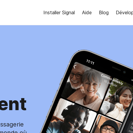
Installer Signal
Aide
Blog
Dévelo
ent
ssagerie
 monde où