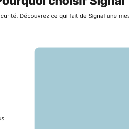
Pourquoi choisir Signal 
écurité. Découvrez ce qui fait de Signal une me
e
us