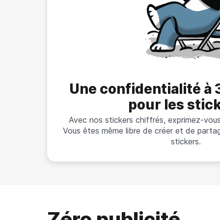
Une confidentialité à
pour les stic
Avec nos stickers chiffrés, exprimez-vous
Vous êtes même libre de créer et de parta
stickers.
Zéro publicité.