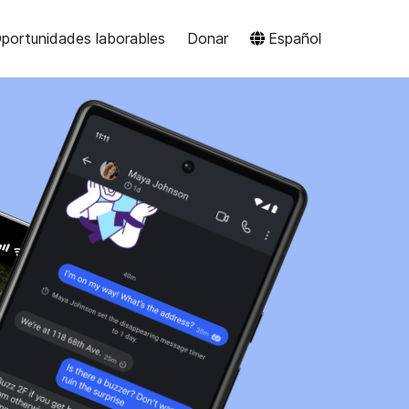
portunidades laborables
Donar
Español