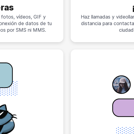
eras
 fotos, vídeos, GIF y
Haz llamadas y videolla
 conexión de datos de tu
distancia para contacta
stos por SMS ni MMS.
ciudad