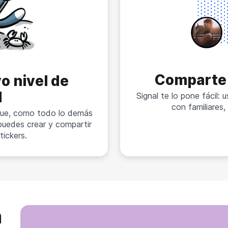
Comparte
o nivel de
d
Signal te lo pone fácil:
con familiares
 que, como todo lo demás
 puedes crear y compartir
tickers.
n