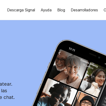
Descarga Signal
Ayuda
Blog
Desarrolladores
O
atear.
 las
e chat.