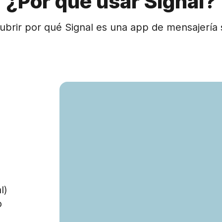
¿Por qué usar Signal?
ubrir por qué Signal es una app de mensajería 
l)
o