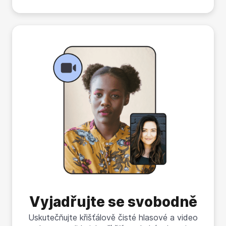
Vyjadřujte se svobodně
Uskutečňujte křišťálově čisté hlasové a video