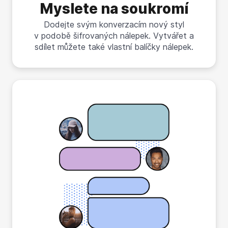
Myslete na soukromí
Dodejte svým konverzacím nový styl
v podobě šifrovaných nálepek. Vytvářet a
sdílet můžete také vlastní balíčky nálepek.