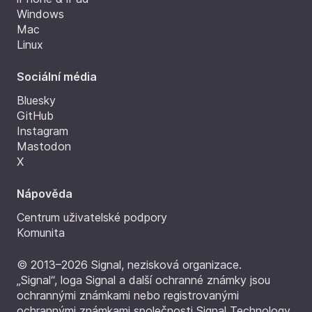
Windows
Mac
Linux
Sociální média
Bluesky
GitHub
Instagram
Mastodon
X
Nápověda
Centrum uživatelské podpory
Komunita
© 2013–2026 Signal, nezisková organizace.
„Signal“, loga Signal a další ochranné známky jsou
ochrannými známkami nebo registrovanými
ochrannými známkami společnosti Signal Technology