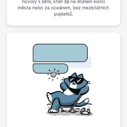
hovory s lidmi, kteří žijí na druhém konci
města nebo za oceánem, bez mezistátních
poplatků.