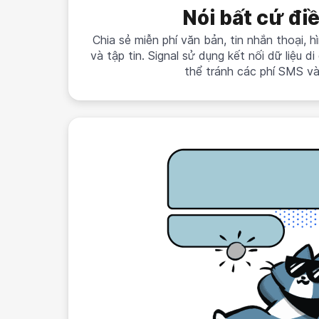
Nói bất cứ điề
Chia sẻ miễn phí văn bản, tin nhắn thoại, 
và tập tin. Signal sử dụng kết nối dữ liệu 
thể tránh các phí SMS 