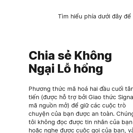
Tìm hiểu phía dưới đây để 
Chia sẻ Không
Ngại Lỗ hổng
Phương thức mã hoá hai đầu cuối tâ
tiến (được hỗ trợ bởi Giao thức Signa
mã nguồn mở) để giữ các cuộc trò
chuyện của bạn được an toàn. Chún
tôi không đọc được tin nhắn của bạn
hoặc nghe được cuộc gọi của bạn, v