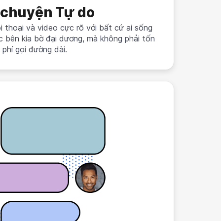
 chuyện Tự do
 thoại và video cực rõ với bất cứ ai sống
c bên kia bờ đại dương, mà không phải tốn
phí gọi đường dài.