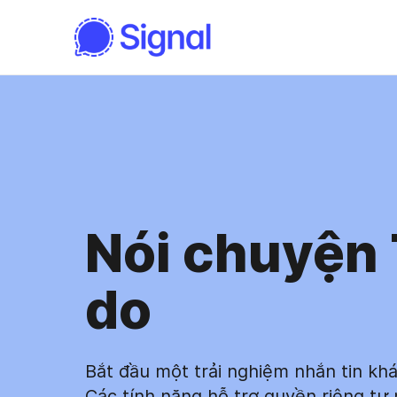
Nói chuyện
do
Bắt đầu một trải nghiệm nhắn tin khá
Các tính năng hỗ trợ quyền riêng tư 