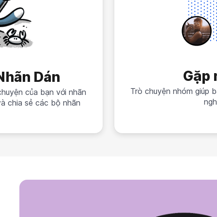
Gặp 
Nhãn Dán
Trò chuyện nhóm giúp bạn
chuyện của bạn với nhãn
ngh
à chia sẻ các bộ nhãn
.