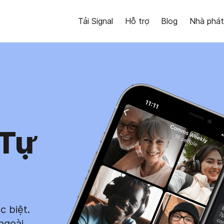
Tải Signal
Hỗ trợ
Blog
Nhà phát 
 Tự
c biệt.
ngoài