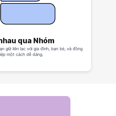
nhau qua Nhóm
 giữ liên lạc với gia đình, bạn bè, và đồng
iệp một cách dễ dàng.