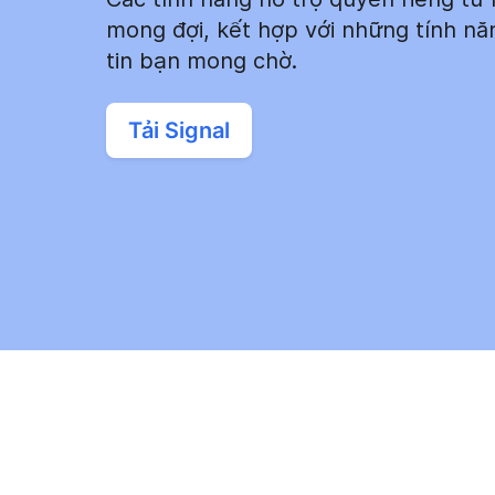
mong đợi, kết hợp với những tính n
tin bạn mong chờ.
Tải Signal