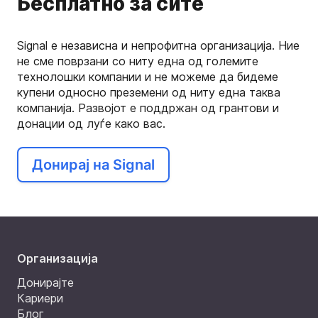
Бесплатно за сите
Signal е независна и непрофитна организација. Ние
не сме поврзани со ниту една од големите
технолошки компании и не можеме да бидеме
купени односно преземени од ниту една таква
компанија. Развојот е поддржан од грантови и
донации од луѓе како вас.
Донирај на Signal
Организација
Донирајте
Кариери
Блог