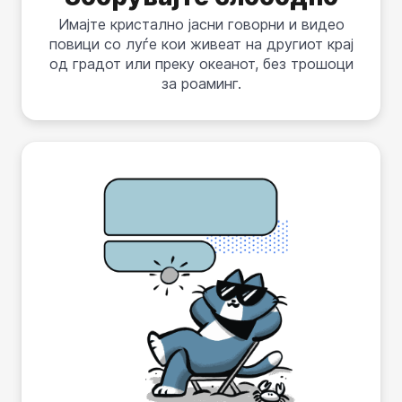
Имајте кристално јасни говорни и видео
повици со луѓе кои живеат на другиот крај
од градот или преку океанот, без трошоци
за роаминг.