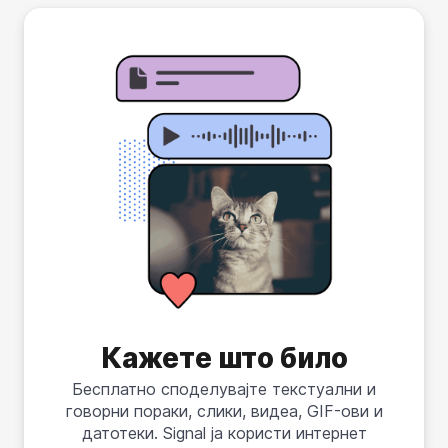
Кажете што било
Бесплатно споделувајте текстуални и
говорни пораки, слики, видеа, GIF-ови и
датотеки. Signal ја користи интернет