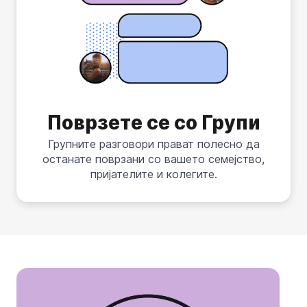
Поврзете се со Групи
Групните разговори прават полесно да
останате поврзани со вашето семејство,
пријателите и колегите.