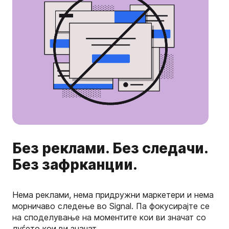
Без реклами. Без следачи.
Без зафрканции.
Нема реклами, нема придружни маркетери и нема
морничаво следење во Signal. Па фокусирајте се
на споделување на моментите кои ви значат со
луѓето кои ви значат.