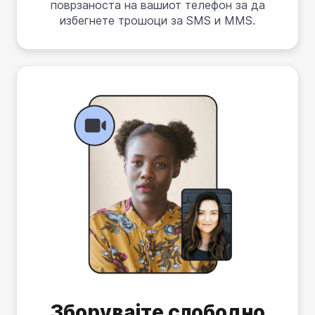
поврзаноста на вашиот телефон за да
избегнете трошоци за SMS и MMS.
Зборувајте слободно