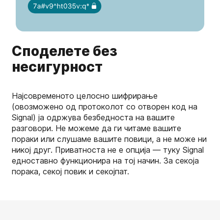
Споделете без
несигурност
Најсовременото целосно шифрирање
(овозможено од протоколот со отворен код на
Signal) ја одржува безбедноста на вашите
разговори. Не можеме да ги читаме вашите
пораки или слушаме вашите повици, а не може ни
никој друг. Приватноста не е опција — туку Signal
едноставно функционира на тој начин. За секоја
порака, секој повик и секојпат.