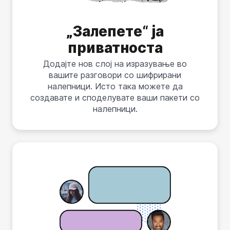
„Залепете“ ја
приватноста
Додајте нов слој на изразување во
вашите разговори со шифрирани
налепници. Исто така можете да
создавате и споделувате ваши пакети со
налепници.