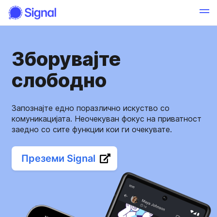
Зборувајте
слободно
Запознајте едно поразлично искуство со
комуникацијата. Неочекуван фокус на приватност
заедно со сите функции кои ги очекувате.
Преземи Signal