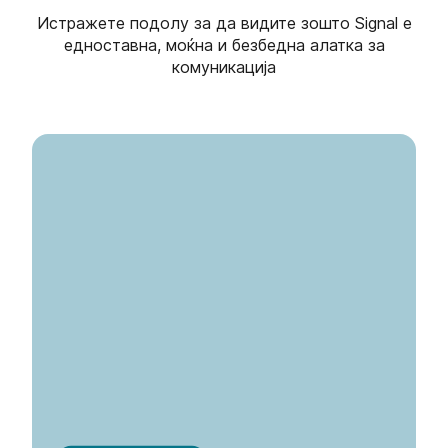
Истражете подолу за да видите зошто Signal е
едноставна, моќна и безбедна алатка за
комуникација