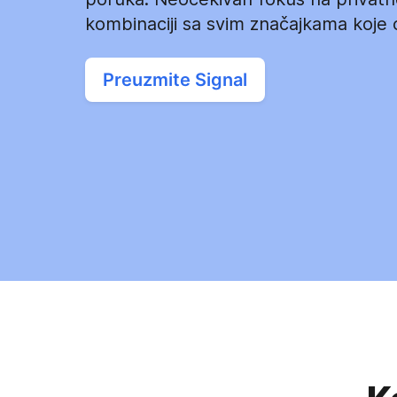
kombinaciji sa svim značajkama koje 
Preuzmite Signal