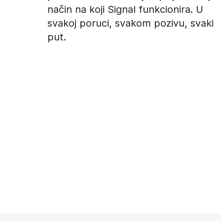
način na koji Signal funkcionira. U
svakoj poruci, svakom pozivu, svaki
put.