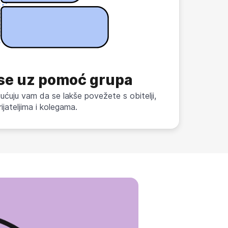
 se uz pomoć grupa
ćuju vam da se lakše povežete s obitelji,
rijateljima i kolegama.