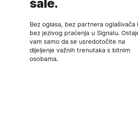
šale.
Bez oglasa, bez partnera oglašivača 
bez jezivog praćenja u Signalu. Ostaj
vam samo da se usredotočite na
dijeljenje važnih trenutaka s bitnim
osobama.