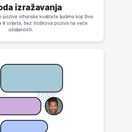
oda izražavanja
 pozive vrhunske kvalitete ljudima koji žive
a ili svijeta, bez troškova poziva na veće
udaljenosti.