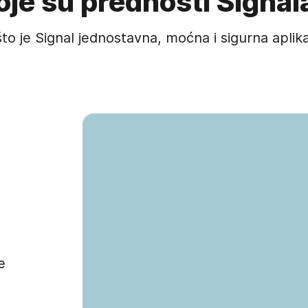
oje su prednosti Signal
to je Signal jednostavna, moćna i sigurna aplik
e