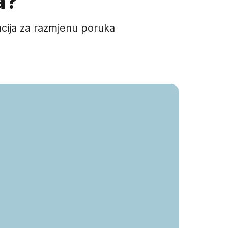
a?
acija za razmjenu poruka