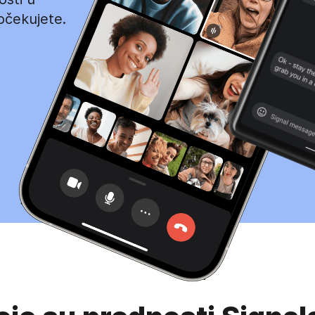
očekujete.