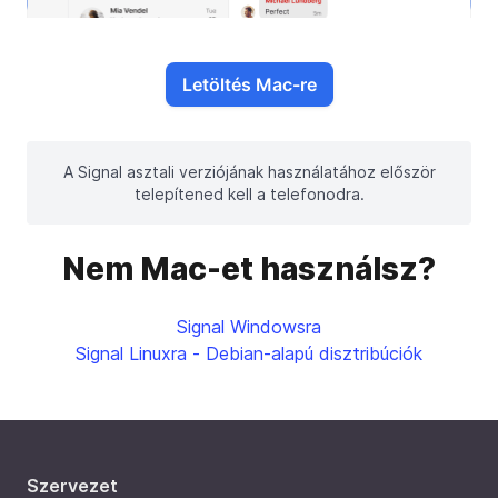
Letöltés Mac-re
A Signal asztali verziójának használatához először
telepítened kell a telefonodra.
Nem Mac-et használsz?
Signal Windowsra
Signal Linuxra - Debian-alapú disztribúciók
Szervezet