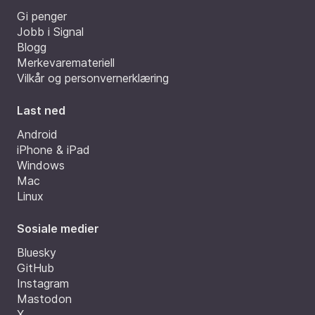
Gi penger
Jobb i Signal
Blogg
Merkevaremateriell
Vilkår og personvernerklæring
Last ned
Android
iPhone & iPad
Windows
Mac
Linux
Sosiale medier
Bluesky
GitHub
Instagram
Mastodon
X