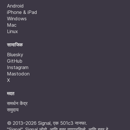
Android
iPhone & iPad
Windows
Mac
Linux
सामाजिक
Bluesky
GitHub
Instagram
Mastodon
X
मदत
समर्थन केंद्र
समुदाय
© 2013–2026 Signal, एक 501c3 नानफा.
"Signal", Signal लोगो, आणि इतर व्यापारचिन्हे, आणि इतर हे