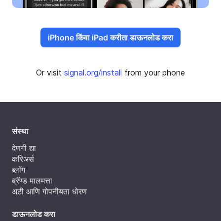
iPhone किंवा iPad करीता डाऊनलोड करा
Or visit
signal.org/install
from your phone
संस्था
देणगी द्या
करिअर्स
ब्लॉग
ब्रॅण्ड मालमत्ता
अटी आणि गोपनीयता धोरण
डाऊनलोड करा