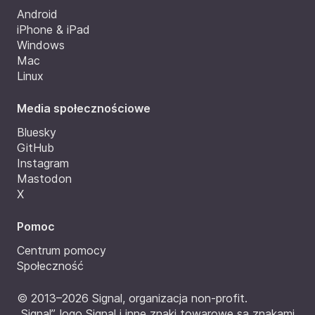
Android
iPhone & iPad
Windows
Mac
Linux
Media społecznościowe
Bluesky
GitHub
Instagram
Mastodon
X
Pomoc
Centrum pomocy
Społeczność
© 2013–2026 Signal, organizacja non-profit.
„Signal”, logo Signal i inne znaki towarowe są znakami