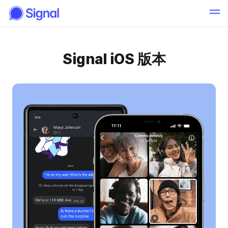
Signal iOS 版本