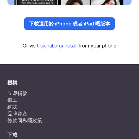
下載適用於 iPhone 或者 iPad 嘅版本
Or visit
signal.org/install
from your phone
機構
立即捐款
搵工
網誌
品牌資產
條款同私隱政策
下載